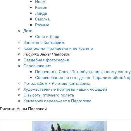
Инам
Камея
Линда
Смолка
Разные
Дети
Соня и Лера
Занятия в Кентаврике
Коза Белла Францевна и её козлята
Рисунки Анны Павловой
Свадебная фотосессия
Соревнования
Первенство Санкт-Петербурга по конному спорт
Соревнования по выездке по Паралимпийской пр
Фотоальбом к 9-летию Кентаврика
Художественные портреты наших лошадей
С высоты птичьего полета
Кентаврик переезжает в Парголово
Рисунки Анны Павловой