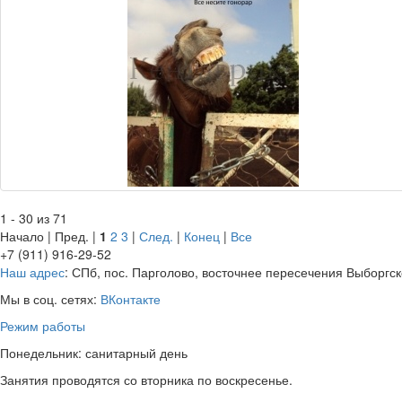
1 - 30 из 71
Начало | Пред. |
1
2
3
|
След.
|
Конец
|
Все
+7 (911) 916-29-52
Наш адрес
: СПб, пос. Парголово, восточнее пересечения Выборгск
Мы в соц. сетях:
ВКонтакте
Режим работы
Понедельник: санитарный день
Занятия проводятся со вторника по воскресенье.