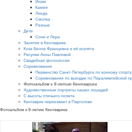
Инам
Камея
Линда
Смолка
Разные
Дети
Соня и Лера
Занятия в Кентаврике
Коза Белла Францевна и её козлята
Рисунки Анны Павловой
Свадебная фотосессия
Соревнования
Первенство Санкт-Петербурга по конному спорт
Соревнования по выездке по Паралимпийской пр
Фотоальбом к 9-летию Кентаврика
Художественные портреты наших лошадей
С высоты птичьего полета
Кентаврик переезжает в Парголово
Фотоальбом к 9-летию Кентаврика